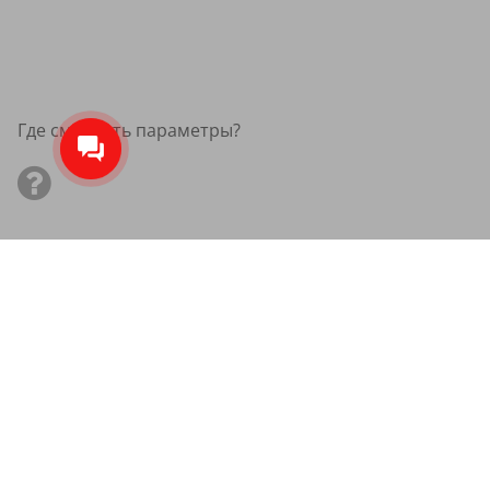
Где смотреть параметры?
Летние шины Maxxis 215/75