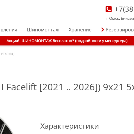
+7(38
г. Омск, Енисе
авления
Шиномонтаж
Хранение
Резервиро
Акция!
ШИНОМОНТАЖ бесплатно* (подробности у менеджера)
 ET40 64,1
 Facelift [2021 .. 2026]) 9x21
Характеристики