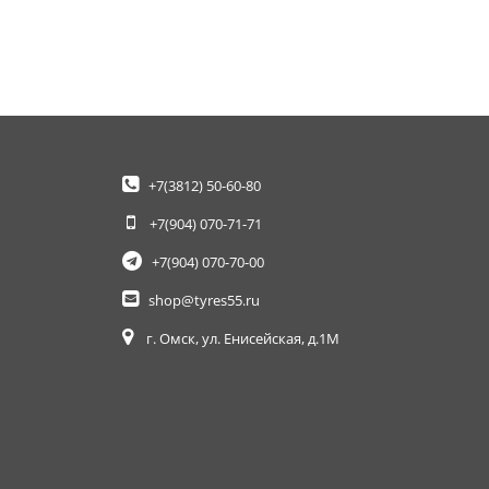
+7(3812)
50-60-80
+7(904)
070-71-71
+7(904)
070-70-00
shop@tyres55.ru
г. Омск, ул. Енисейская, д.1М