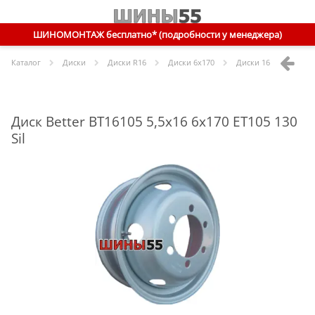
ШИНОМОНТАЖ бесплатно* (подробности у менеджера)
Каталог
Диски
Диски R
16
Диски
6x170
Диски
16 6x170 ET10
Диск Better BT16105 5,5x16 6x170 ET105 130
Sil