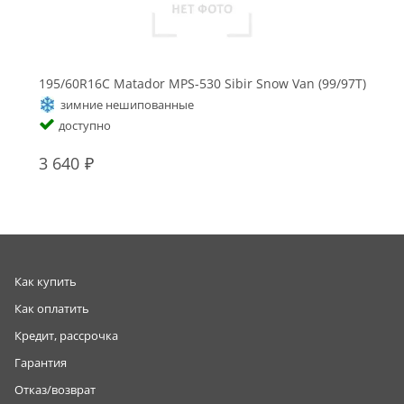
195/60R16C Matador MPS-530 Sibir Snow Van (99/97T)
зимние нешипованные
доступно
3 640
Как купить
Как оплатить
Кредит, рассрочка
Гарантия
Отказ/возврат