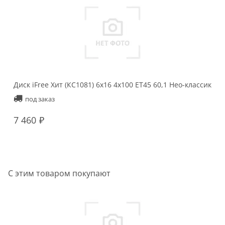
Диск iFree Хит (КС1081) 6x16 4x100 ET45 60,1 Нео-классик
под заказ
7 460
С этим товаром покупают