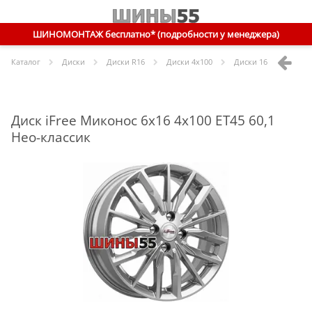
ШИНОМОНТАЖ бесплатно* (подробности у менеджера)
Каталог
Диски
Диски R
16
Диски
4x100
Диски
16 4x100 ET45 
Диск iFree Миконос 6x16 4x100 ET45 60,1
Нео-классик