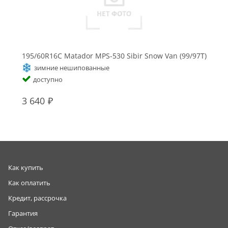
195/60R16C Matador MPS-530 Sibir Snow Van (99/97T)
зимние нешипованные
доступно
3 640
Как купить
Как оплатить
Кредит, рассрочка
Гарантия