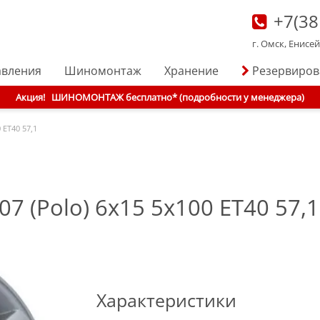
+7(38
г. Омск, Енисе
авления
Шиномонтаж
Хранение
Резервиро
Акция!
ШИНОМОНТАЖ бесплатно* (подробности у менеджера)
 ET40 57,1
(Polo) 6x15 5x100 ET40 57,1 
Характеристики