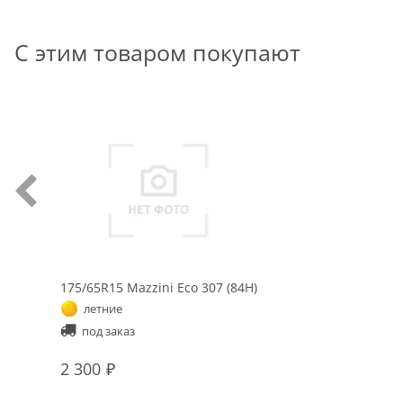
С этим товаром покупают
175/65R15 Mazzini Eco 307 (84H)
летние
под заказ
2 300