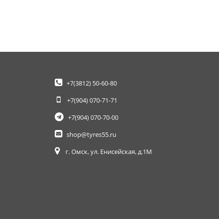
+7(3812)
50-60-80
+7(904)
070-71-71
+7(904)
070-70-00
shop@tyres55.ru
г. Омск, ул. Енисейская, д.1М