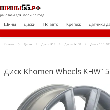
работаем для Вас с 2011 года
Шины
Диски
По авто
Крепеж
Датчики д
Каталог
Диски
Диски R
15
Диски
5x100
Диски
15 5x100
Диск Khomen Wheels KHW1507 