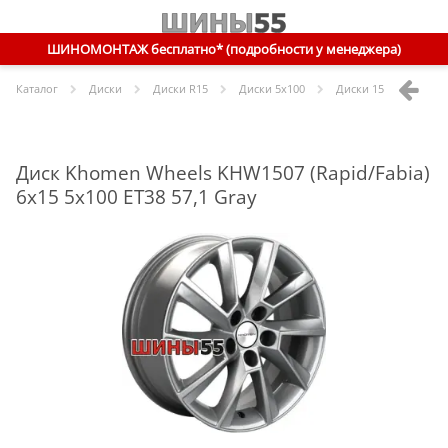
ШИНОМОНТАЖ бесплатно* (подробности у менеджера)
Каталог
Диски
Диски R
15
Диски
5x100
Диски
15 5x100 ET38 
Диск Khomen Wheels KHW1507 (Rapid/Fabia)
6x15 5x100 ET38 57,1 Gray