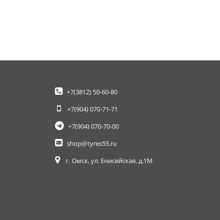
+7(3812)
50-60-80
+7(904)
070-71-71
+7(904)
070-70-00
shop@tyres55.ru
г. Омск, ул. Енисейская, д.1М