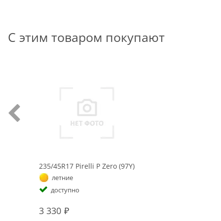
С этим товаром покупают
235/45R17 Pirelli P Zero (97Y)
летние
доступно
3 330