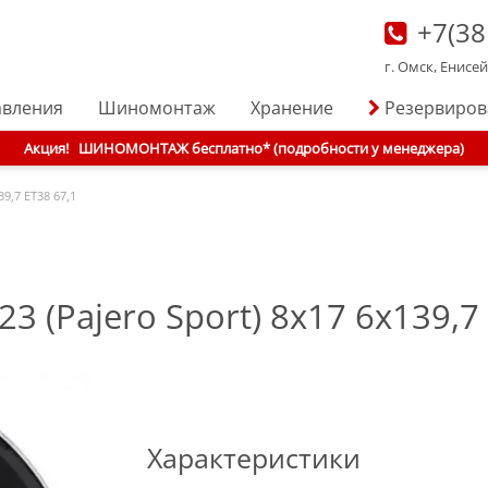
+7(38
г. Омск, Енисе
авления
Шиномонтаж
Хранение
Резервиро
Акция!
ШИНОМОНТАЖ бесплатно* (подробности у менеджера)
39,7 ET38 67,1
(Pajero Sport) 8x17 6x139,7 
Характеристики