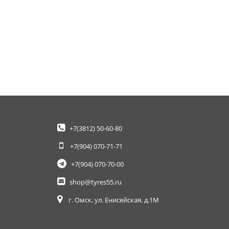
+7(3812)
50-60-80
+7(904)
070-71-71
+7(904)
070-70-00
shop@tyres55.ru
г. Омск, ул. Енисейская, д.1М