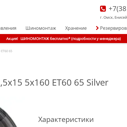
+7(38
г. Омск, Енисе
авления
Шиномонтаж
Хранение
Резервиро
Акция!
ШИНОМОНТАЖ бесплатно* (подробности у менеджера)
 ET60 65
,5x15 5x160 ET60 65 Silver
Характеристики