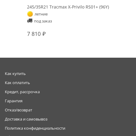
245/35R21 Tracmax X-Privilo RS01+ (96Y)
летние
под заказ
7 810
Как купить
Как оплатить
Кредит, рассрочка
Гарантия
Отказ/возврат
Доставка и самовывоз
Политика конфиденциальности