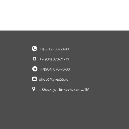
+7(3812)
50-60-80
+7(904)
070-71-71
+7(904)
070-70-00
shop@tyres55.ru
г. Омск, ул. Енисейская, д.1М