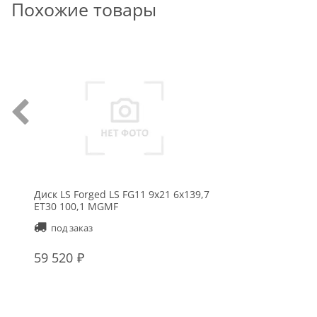
Похожие товары
Диск LS Forged LS FG11 9x21 6x139,7
ET30 100,1 MGMF
под заказ
59 520