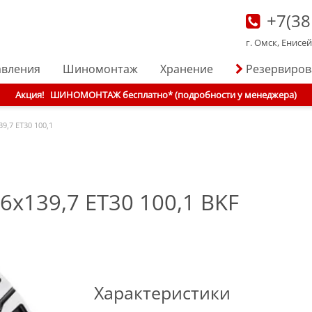
+7(38
г. Омск, Енисе
авления
Шиномонтаж
Хранение
Резервиро
Акция!
ШИНОМОНТАЖ бесплатно* (подробности у менеджера)
39,7 ET30 100,1
 6x139,7 ET30 100,1 BKF
Характеристики