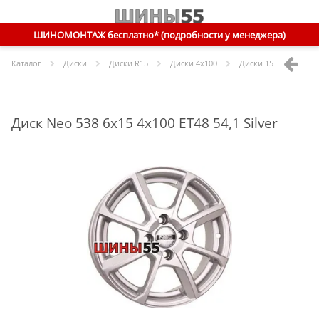
ШИНОМОНТАЖ бесплатно* (подробности у менеджера)
Каталог
Диски
Диски R
15
Диски
4x100
Диски
15 4x100 ET48 
Диск Neo 538 6x15 4x100 ET48 54,1 Silver