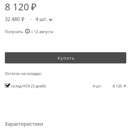
8 120
32 480
-
4
шт.
Получить
c 12 августа
Купить
Остаток на складах:
склад НСК
(5 дней)
4
шт.
8 120
Характеристики