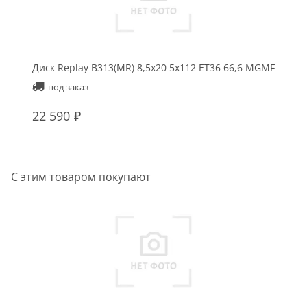
Диск Replay B313(MR) 8,5x20 5x112 ET36 66,6 MGMF
под заказ
22 590
С этим товаром покупают