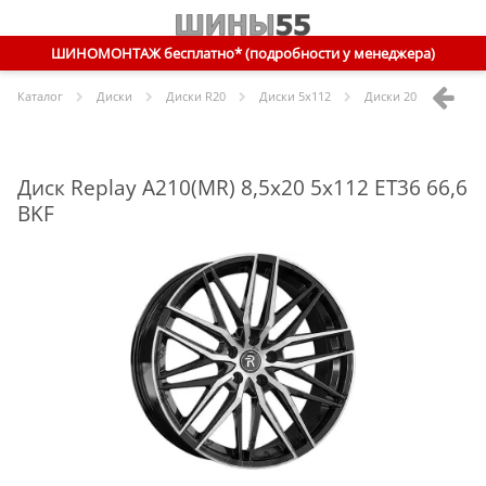
ШИНОМОНТАЖ бесплатно* (подробности у менеджера)
Каталог
Диски
Диски R
20
Диски
5x112
Диски
20 5x112 ET36 
Диск Replay A210(MR) 8,5x20 5x112 ET36 66,6
BKF