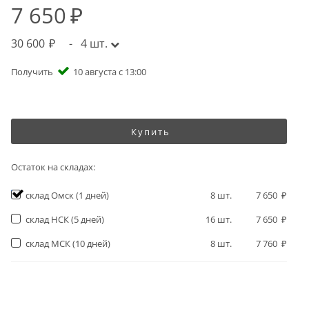
7 650
30 600
-
4
шт.
Получить
10 августа с 13:00
Купить
Остаток на складах:
склад Омск
(1 дней)
8
шт.
7 650
склад НСК
(5 дней)
16
шт.
7 650
склад МСК
(10 дней)
8
шт.
7 760