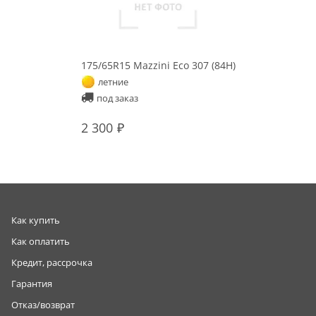
175/65R15 Mazzini Eco 307 (84H)
летние
под заказ
2 300
Как купить
Как оплатить
Кредит, рассрочка
Гарантия
Отказ/возврат