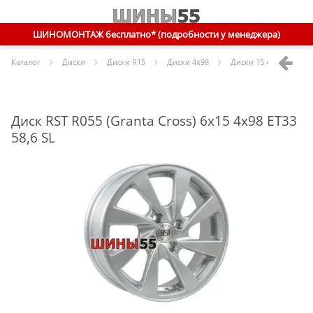
ШИНОМОНТАЖ бесплатно* (подробности у менеджера)
Каталог
Диски
Диски R
15
Диски
4x98
Диски
15 4x98 ET33 58
Диск RST R055 (Granta Cross) 6x15 4x98 ET33
58,6 SL