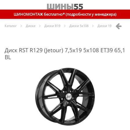
ШИНОМОНТАЖ бесплатно* (подробности у менеджера)
Каталог
Диски
Диски R
19
Диски
5x108
Диски
19 5x108 ET39 
Диск RST R129 (Jetour) 7,5x19 5x108 ET39 65,1
BL