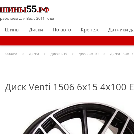
работаем для Вас с 2011 года
Шины
Диски
По авто
Крепеж
Датчики д
Каталог
Диски
Диски R
15
Диски
4x100
Диски
15 4x100
Диск Venti 1506 6x15 4x100 