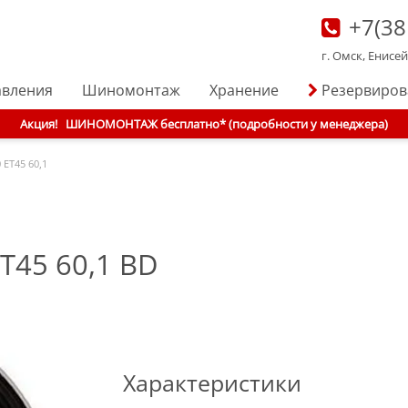
+7(38
г. Омск, Енисе
авления
Шиномонтаж
Хранение
Резервиро
Акция!
ШИНОМОНТАЖ бесплатно* (подробности у менеджера)
 ET45 60,1
ET45 60,1 BD
Характеристики