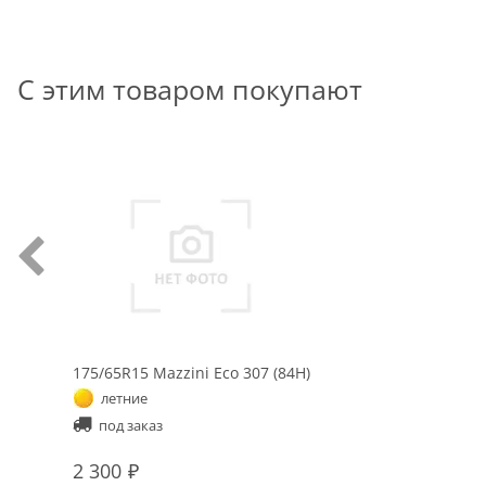
С этим товаром покупают
175/65R15 Mazzini Eco 307 (84H)
летние
под заказ
2 300