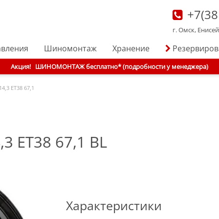
+7(38
г. Омск, Енисе
авления
Шиномонтаж
Хранение
Резервиро
Акция!
ШИНОМОНТАЖ бесплатно* (подробности у менеджера)
14,3 ET38 67,1
,3 ET38 67,1 BL
Характеристики