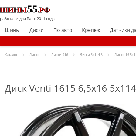
работаем для Вас с 2011 года
Шины
Диски
По авто
Крепеж
Датчики д
Каталог
Диски
Диски R
16
Диски
5x114,3
Диски
16 5x1
Диск Venti 1615 6,5x16 5x114