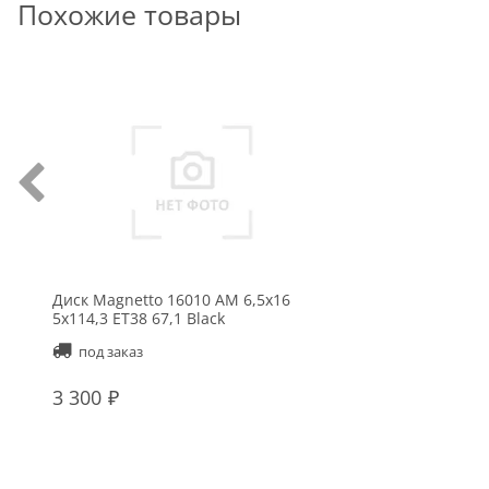
Похожие товары
Диск Magnetto 16010 AM 6,5x16
5x114,3 ET38 67,1 Black
под заказ
3 300