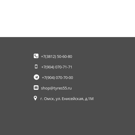
+7(3812)
50-60-80
+7(904)
070-71-71
+7(904)
070-70-00
shop@tyres55.ru
г. Омск, ул. Енисейская, д.1М