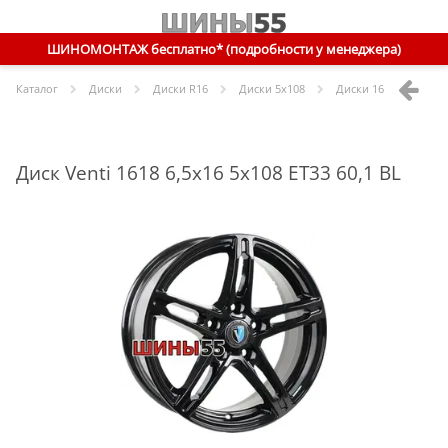
ШИНОМОНТАЖ бесплатно* (подробности у менеджера)
Каталог
Диски
Диски R
16
Диски
5x108
Диски
16 5x108 ET33 
Диск Venti 1618 6,5x16 5x108 ET33 60,1 BL