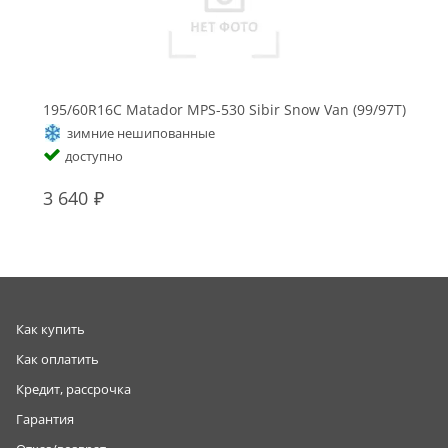
195/60R16C Matador MPS-530 Sibir Snow Van (99/97T)
зимние нешипованные
доступно
3 640
Как купить
Как оплатить
Кредит, рассрочка
Гарантия