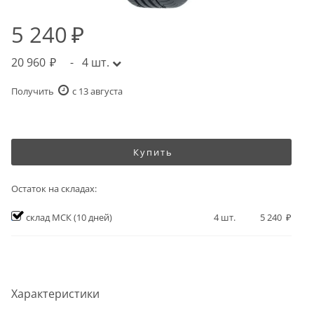
5 240
20 960
-
4
шт.
Получить
c 13 августа
Купить
Остаток на складах:
склад МСК
(10 дней)
4
шт.
5 240
Характеристики