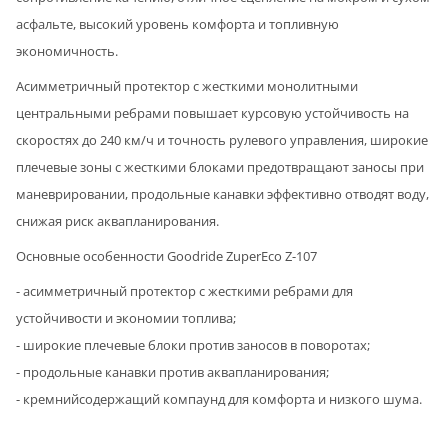
асфальте, высокий уровень комфорта и топливную
экономичность.
Асимметричный протектор с жесткими монолитными
центральными ребрами повышает курсовую устойчивость на
скоростях до 240 км/ч и точность рулевого управления, широкие
плечевые зоны с жесткими блоками предотвращают заносы при
маневрировании, продольные канавки эффективно отводят воду,
снижая риск аквапланирования.
Основные особенности Goodride ZuperEco Z-107
- асимметричный протектор с жесткими ребрами для
устойчивости и экономии топлива;
- широкие плечевые блоки против заносов в поворотах;
- продольные канавки против аквапланирования;
- кремнийсодержащий компаунд для комфорта и низкого шума.