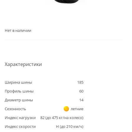
Нет в наличии
Характеристики
Ширина шины
185
Профиль шины
60
Диаметр шины
14
Сезонность
летние
Индекс нагрузки
82
(до
475
кг/на колесо)
Индекс скорости
H
(до
210
км/ч)