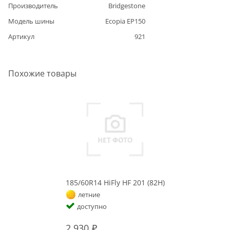
Производитель
Bridgestone
Модель шины
Ecopia EP150
Артикул
921
Похожие товары
185/60R14 HiFly HF 201 (82H)
летние
доступно
2 930