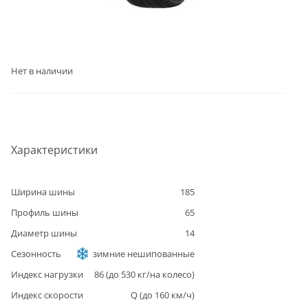
Нет в наличии
Характеристики
Ширина шины
185
Профиль шины
65
Диаметр шины
14
Сезонность
зимние нешипованные
Индекс нагрузки
86
(до
530
кг/на колесо)
Индекс скорости
Q
(до
160
км/ч)