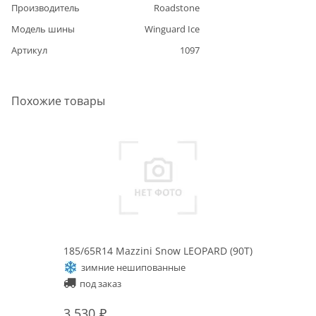
Производитель
Roadstone
Модель шины
Winguard Ice
Артикул
1097
Похожие товары
185/65R14 Mazzini Snow LEOPARD (90T)
зимние нешипованные
под заказ
3 530