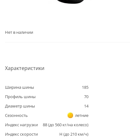
Нет в наличии
Характеристики
Ширина шины
185
Профиль шины
70
Диаметр шины
14
Сезонность
летние
Индекс нагрузки
88
(до
560
кг/на колесо)
Индекс скорости
H
(до
210
км/ч)