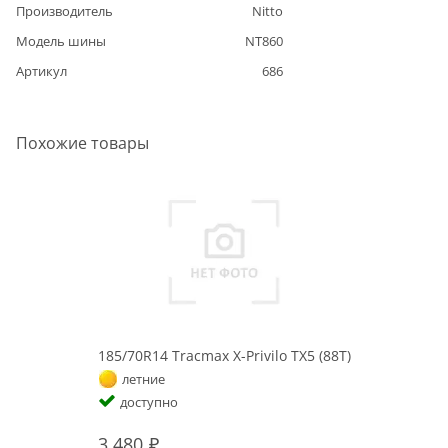
Производитель
Nitto
Модель шины
NT860
Артикул
686
Похожие товары
185/70R14 Tracmax X-Privilo TX5 (88T)
летние
доступно
3 480