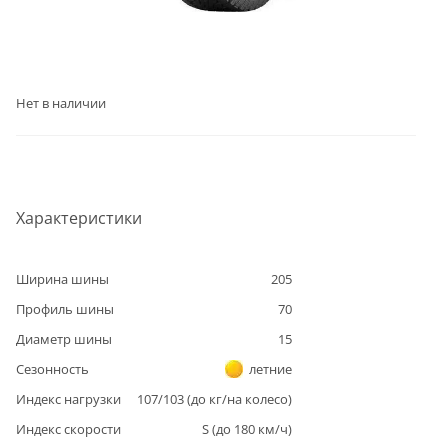
Нет в наличии
Характеристики
Ширина шины
205
Профиль шины
70
Диаметр шины
15
Сезонность
летние
Индекс нагрузки
107/103
(до
кг/на колесо)
Индекс скорости
S
(до
180
км/ч)