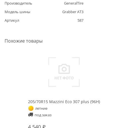
Производитель
GeneralTire
Модель шины
Grabber AT3
Артикул
587
Похожие товары
205/70R15 Mazzini Eco 307 plus (96H)
летние
под заказ
4 540