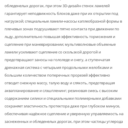
обледенелых дорогах, при этом 3D-дизайн стенок ламелей
гарантирует неподвижность блоков даже при их открытии под
нагрузкой; специальные ламели-насосы каплеобразной формы в
плечевых зонах подсушивают пятно контакта при движении по
льду, дополнительно повышая эффективность торможения и
сцепление при маневрировании; мультиволновые объемные
ламели усиливают сцепление со скользкой дорогой и
предотвращают заносы на гололеде и снегу, а ступенчатая
дренажная система с четырьмя продольными желобками и
большим количеством поперечных прорезей эффективно
отводит снежную массу, талую воду и слякоть, предотвращая
аквапланирование и слэшпленинг; резиновая смесь с высоким
содержанием силики и специальными полимерными добавками
сохраняет эластичность протектора даже при глубоком минусе,
обеспечивая надёжное сцепление и уверенную управляемость на
заснеженных и обледенелых дорогах, при этом частицы углерода