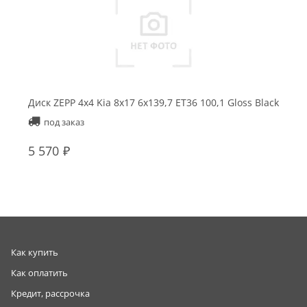
Диск ZEPP 4x4 Kia 8x17 6x139,7 ET36 100,1 Gloss Black
Д
под заказ
5 570
1
Как купить
Как оплатить
Кредит, рассрочка