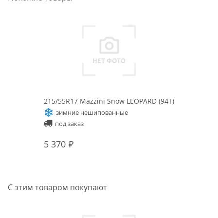
215/55R17 Mazzini Snow LEOPARD (94T)
зимние нешипованные
под заказ
5 370
С этим товаром покупают