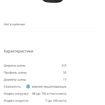
Нет в наличии
Характеристики
Ширина шины
215
Профиль шины
55
Диаметр шины
17
Сезонность
зимние нешипованные
Индекс нагрузки
98
(до
750
кг/на колесо)
Индекс скорости
T
(до
190
км/ч)