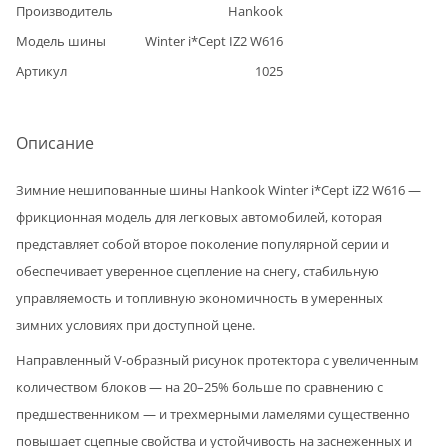
Производитель
Hankook
Модель шины
Winter i*Cept IZ2 W616
Артикул
1025
Описание
Зимние нешипованные шины Hankook Winter i*Cept iZ2 W616 —
фрикционная модель для легковых автомобилей, которая
представляет собой второе поколение популярной серии и
обеспечивает уверенное сцепление на снегу, стабильную
управляемость и топливную экономичность в умеренных
зимних условиях при доступной цене.
Направленный V-образный рисунок протектора с увеличенным
количеством блоков — на 20–25% больше по сравнению с
предшественником — и трехмерными ламелями существенно
повышает сцепные свойства и устойчивость на заснеженных и