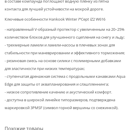
в составе компаунда поглощают водную плёнку из пятна
контакта для лучшей устойчивости на мокрой дороге.
Ключевые особенности Hankook Winter i*Cept iZ2 W616
- направленный V-образный протектор с увеличенным на 20–25%
количеством блоков для улучшенного сцепления на снегу и льду;
- трехмерные ламели и ламели-насосы в плечевых зонах для
стабильности при маневрировании и эффективного торможения;
- резиновая смесь на основе силики с полимерными добавками
для эластичности при низких температурах;
- ступенчатая дренажная система с продольными канавками Aqua
Edge для защиты от аквапланирования и слэшпленнинга;
- низкое сопротивление качению и акустический комфорт.
- доступна в широкой линейке типоразмеров, подтверждена
маркировкой 3PMSF (символ горной вершины со снежинкой).
Похожие товары