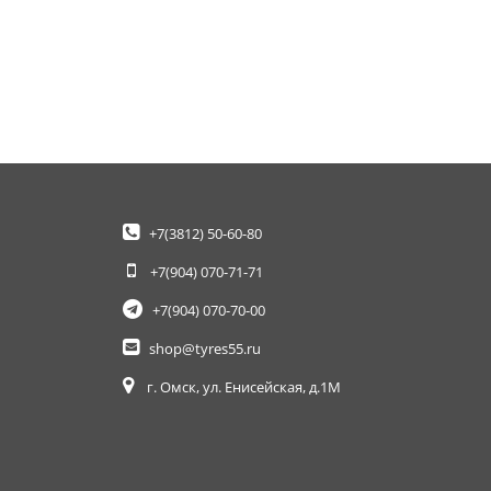
+7(3812)
50-60-80
+7(904)
070-71-71
+7(904)
070-70-00
shop@tyres55.ru
г. Омск, ул. Енисейская, д.1М