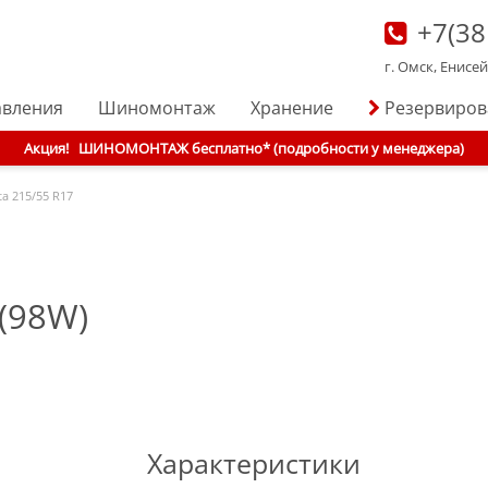
+7(38
г. Омск, Енисе
авления
Шиномонтаж
Хранение
Резервиро
Акция!
ШИНОМОНТАЖ бесплатно* (подробности у менеджера)
ta
215/55 R17
(98W)
Характеристики