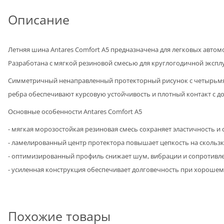
Описание
Летняя шина Antares Comfort A5 предназначена для легковых авто
Разработана с мягкой резиновой смесью для круглогодичной экспл
Симметричный ненаправленный протекторный рисунок с четырьмя
ребра обеспечивают курсовую устойчивость и плотный контакт с д
Основные особенности Antares Comfort A5
- мягкая морозостойкая резиновая смесь сохраняет эластичность и
- ламелированный центр протектора повышает цепкость на скользк
- оптимизированный профиль снижает шум, вибрации и сопротивл
- усиленная конструкция обеспечивает долговечность при хорошем
Похожие товары