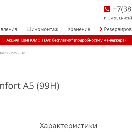
+7(38
г. Омск, Енисе
авления
Шиномонтаж
Хранение
Резервиро
Акция!
ШИНОМОНТАЖ бесплатно* (подробности у менеджера)
tares
215/55 R18
fort A5 (99H)
Характеристики