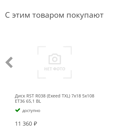
С этим товаром покупают
Диск RST R038 (Exeed TXL) 7x18 5x108
ET36 65,1 BL
доступно
11 360