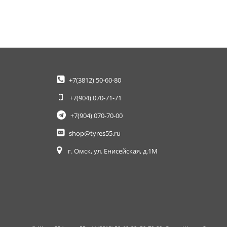
+7(3812)
50-60-80
+7(904)
070-71-71
+7(904)
070-70-00
shop@tyres55.ru
г. Омск, ул. Енисейская, д.1М