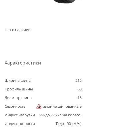
Нет в наличии
Характеристики
Ширина шины
215
Профиль шины
60
Диаметр шины
16
Сезонность
зимние шипованные
Индекс нагрузки
99
(до
775
кг/на колесо)
Индекс скорости
T
(до
190
км/ч)