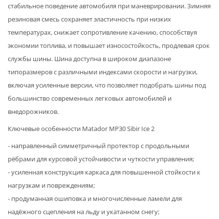
стабильное поведение автомобиля при маневрировании. Зимняя
резиновая смесь сохраняет эластичность при низких
температурах, снижает сопротивление качению, способствуя
экономии топлива, и повышает износостойкость, продлевая срок
службы шины. Шина доступна в широком диапазоне
типоразмеров с различными индексами скорости и нагрузки,
включая усиленные версии, что позволяет подобрать шины под
большинство современных легковых автомобилей и
внедорожников.
Ключевые особенности Matador MP30 Sibir Ice 2
- направленный симметричный протектор с продольными
рёбрами для курсовой устойчивости и чуткости управления;
- усиленная конструкция каркаса для повышенной стойкости к
нагрузкам и повреждениям;
- продуманная ошиповка и многочисленные ламели для
надёжного сцепления на льду и укатанном снегу;