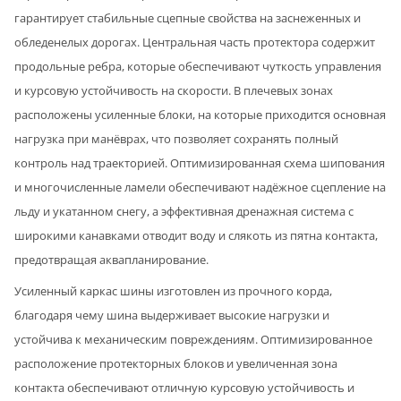
гарантирует стабильные сцепные свойства на заснеженных и
обледенелых дорогах. Центральная часть протектора содержит
продольные ребра, которые обеспечивают чуткость управления
и курсовую устойчивость на скорости. В плечевых зонах
расположены усиленные блоки, на которые приходится основная
нагрузка при манёврах, что позволяет сохранять полный
контроль над траекторией. Оптимизированная схема шипования
и многочисленные ламели обеспечивают надёжное сцепление на
льду и укатанном снегу, а эффективная дренажная система с
широкими канавками отводит воду и слякоть из пятна контакта,
предотвращая аквапланирование.
Усиленный каркас шины изготовлен из прочного корда,
благодаря чему шина выдерживает высокие нагрузки и
устойчива к механическим повреждениям. Оптимизированное
расположение протекторных блоков и увеличенная зона
контакта обеспечивают отличную курсовую устойчивость и