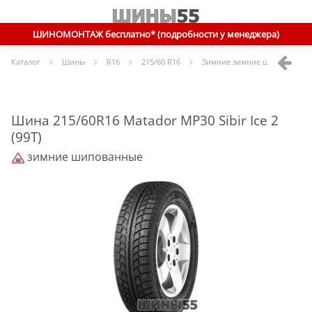
ШИНОМОНТАЖ бесплатно* (подробности у менеджера)
Каталог
Шины
R
16
215/60 R16
Зимние зимние шипованные
Шина 215/60R16 Matador MP30 Sibir Ice 2
(99T)
зимние шипованные