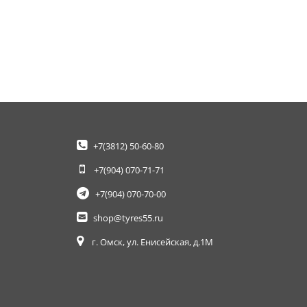
+7(3812)
50-60-80
+7(904)
070-71-71
+7(904)
070-70-00
shop@tyres55.ru
г. Омск, ул. Енисейская, д.1М