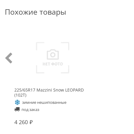
Похожие товары
225/65R17 Mazzini Snow LEOPARD
(102T)
зимние нешипованные
под заказ
4 260