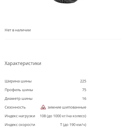
Нет в наличии
Характеристики
Ширина шины
225
Профиль шины
75
Диаметр шины
16
Сезонность
зимние шипованные
Индекс нагрузки
108
(до
1000
кг/на колесо)
Индекс скорости
T
(до
190
км/ч)