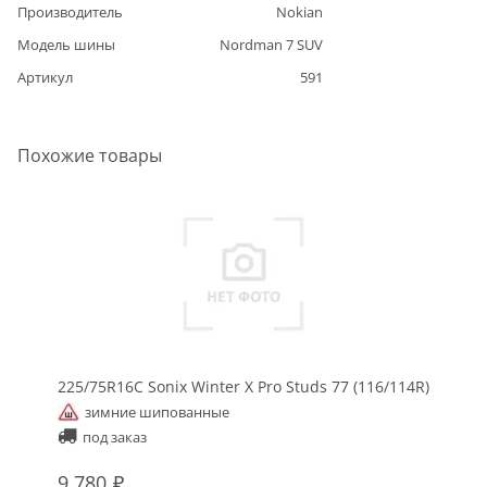
Производитель
Nokian
Модель шины
Nordman 7 SUV
Артикул
591
Похожие товары
225/75R16C Sonix Winter X Pro Studs 77 (116/114R)
зимние шипованные
под заказ
9 780