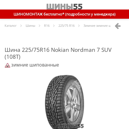
ШИНОМОНТАЖ бесплатно* (подробности у менеджера)
Каталог
Шины
R
16
225/75 R16
Зимние зимние шипованные
Шина 225/75R16 Nokian Nordman 7 SUV
(108T)
зимние шипованные