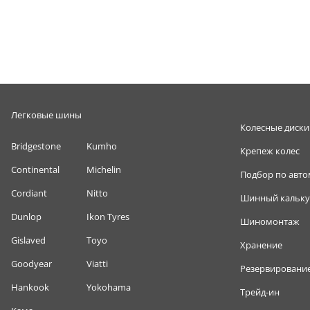
Легковые шины
Колесные диски
Bridgestone
Kumho
Крепеж колес
Continental
Michelin
Подбор по авт
Cordiant
Nitto
Шинный кальку
Dunlop
Ikon Tyres
Шиномонтаж
Gislaved
Toyo
Хранение
Goodyear
Viatti
Резервировани
Hankook
Yokohama
Трейд-ин