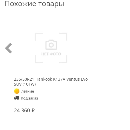
Похожие товары
235/50R21 Hankook K137A Ventus Evo
SUV (101W)
летние
под заказ
24 360