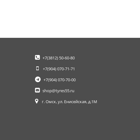
+7(3812)
50-60-80
+7(904)
070-71-71
+7(904)
070-70-00
shop@tyres55.ru
г. Омск, ул. Енисейская, д.1М