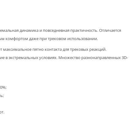
тремальная динамика и повседневная практичность. Отличается
ным комфортом даже при трековом использовании.
максимальное пятно контакта для трековых реакций.
ие в экстремальных условиях. Множество разнонаправленных 3D-
30%;
ь;
т.