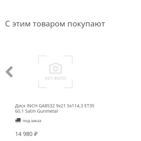
С этим товаром покупают
Диск INCH GA8532 9x21 5x114,3 ET35
60,1 Satin Gunmetal
под заказ
14 980