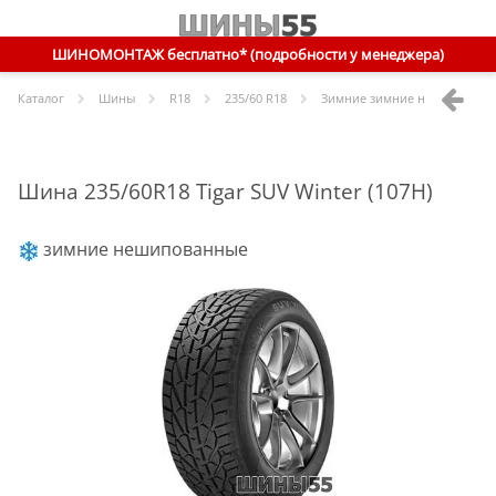
ШИНОМОНТАЖ бесплатно* (подробности у менеджера)
Каталог
Шины
R
18
235/60 R18
Зимние зимние нешипованн
Шина 235/60R18 Tigar SUV Winter (107H)
зимние нешипованные