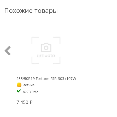
Похожие товары
255/50R19 Fortune FSR-303 (107V)
летние
доступно
7 450