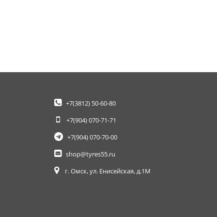
+7(3812)
50-60-80
+7(904)
070-71-71
+7(904)
070-70-00
shop@tyres55.ru
г. Омск, ул. Енисейская, д.1М