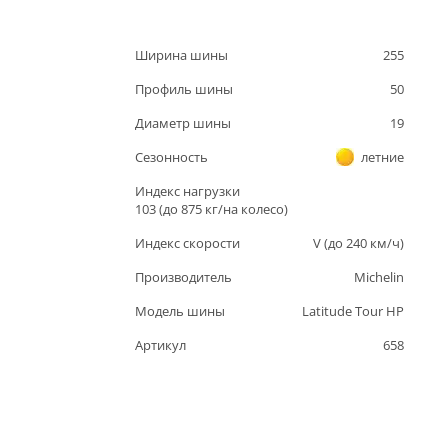
Ширина шины
255
Профиль шины
50
Диаметр шины
19
Сезонность
летние
Индекс нагрузки
103
(до
875
кг/на колесо)
Индекс скорости
V
(до
240
км/ч)
Производитель
Michelin
Модель шины
Latitude Tour HP
Артикул
658