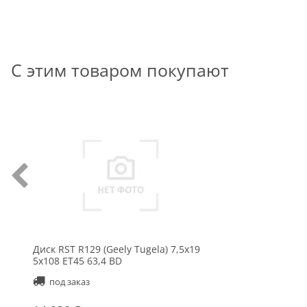
С этим товаром покупают
Диск RST R129 (Geely Tugela) 7,5x19
5x108 ET45 63,4 BD
под заказ