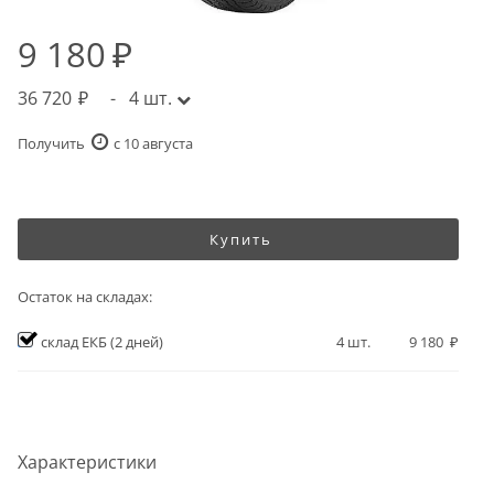
9 180
36 720
-
4
шт.
Получить
c 10 августа
Купить
Остаток на складах:
склад ЕКБ
(2 дней)
4
шт.
9 180
Характеристики