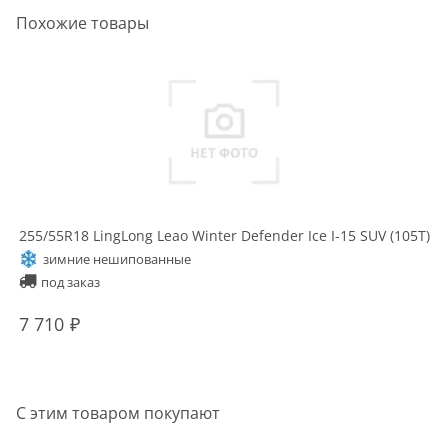
Похожие товары
255/55R18 LingLong Leao Winter Defender Ice I-15 SUV (105T)
зимние нешипованные
под заказ
7 710
С этим товаром покупают