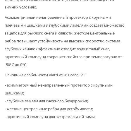
зимних условиях.
Асимметричный ненаправленный протектор с крупными
плечевыми шашками и глубокими ламелями создает множество
зацепов для рыхлого снега и слякоти, жесткие центральные
ребра повышают устойчивость на высоких скоростях, система
глубоких канавок эффективно отводит воду и талый снег,
адаптивный компаунд сохраняет свойства при температурах от
-50°C до 0°C.
Основные особенности Viatti V526 Bosco S/T
- асимметричный ненаправленный протектор с крупными
шашками;
- глубокие ламели для снежного бездорожья;
- жесткие центральные ребра для устойчивости;
- адаптивный компаунд для экстремальной зимы.