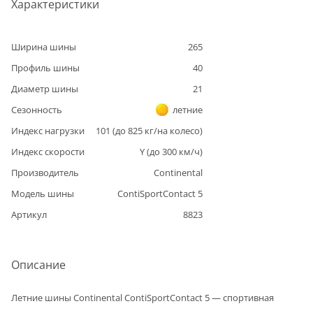
Характеристики
Ширина шины
265
Профиль шины
40
Диаметр шины
21
Сезонность
летние
Индекс нагрузки
101
(до
825
кг/на колесо)
Индекс скорости
Y
(до
300
км/ч)
Производитель
Continental
Модель шины
ContiSportContact 5
Артикул
8823
Описание
Летние шины Continental ContiSportContact 5 — спортивная