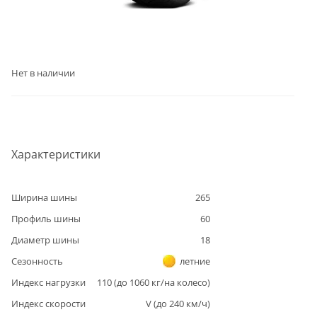
Нет в наличии
Характеристики
Ширина шины
265
Профиль шины
60
Диаметр шины
18
Сезонность
летние
Индекс нагрузки
110
(до
1060
кг/на колесо)
Индекс скорости
V
(до
240
км/ч)