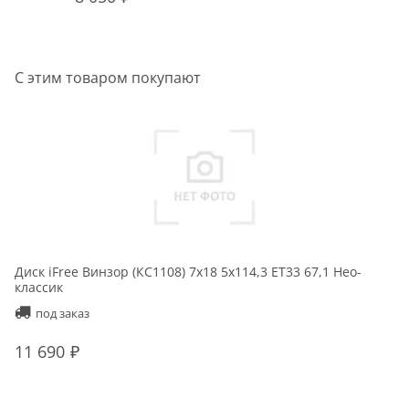
С этим товаром покупают
Диск iFree Винзор (КС1108) 7x18 5x114,3 ET33 67,1 Нео-
классик
под заказ
11 690