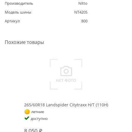
Производитель
Nitto
Модель шины
NT420S
Артикул
800
Похожие товары
265/60R18 Landspider Citytraxx H/T (110H)
летние
доступно
8 050