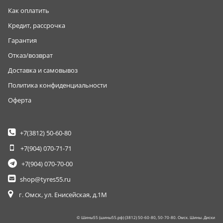
Как оплатить
Кредит, рассрочка
Гарантия
Отказ/возврат
Доставка и самовывоз
Политика конфиденциальности
Оферта
+7(3812)
50-60-80
+7(904)
070-71-71
+7(904)
070-70-00
shop@tyres55.ru
г. Омск, ул. Енисейская, д.1М
© Шины55 (шины55.рф) (3812) 50-60-80, 50-70-80. Омск. Шины. Диски