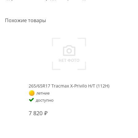
Похожие товары
265/65R17 Tracmax X-Privilo H/T (112H)
летние
доступно
7 820