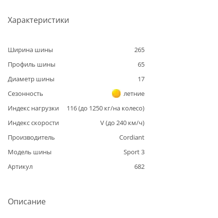
Характеристики
Ширина шины
265
Профиль шины
65
Диаметр шины
17
Сезонность
летние
Индекс нагрузки
116
(до
1250
кг/на колесо)
Индекс скорости
V
(до
240
км/ч)
Производитель
Cordiant
Модель шины
Sport 3
Артикул
682
Описание