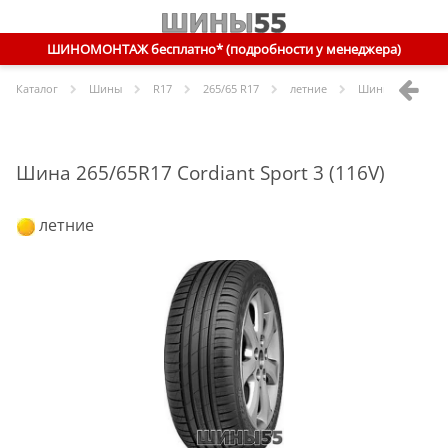
ШИНОМОНТАЖ бесплатно* (подробности у менеджера)
Каталог
Шины
R
17
265/65 R17
летние
Шины
Cordiant
Шина 265/65R17 Cordiant Sport 3 (116V)
летние