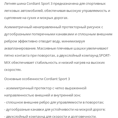
Летняя шина Cordiant Sport 3 предназначена для спортивных
легковых автомобилей, обеспечивая высокую управляемость и
сцепление на сухих и мокрых дорогах.
Асимметричный ненаправленный протекторный рисунок с
дугообразными поперечными канавками и сплошным внешним
ребром эффективно отводит воду, минимизируя
аквапланирование. Массивные плечевые шашки увеличивают
пятно контакта при поворотах, а двухслойный компаунд SPORT-
MIX обеспечивает стабильность и низкий нагрев на высоких
скоростях.
Основные особенности Cordiant Sport 3
- асимметричный протектор с четко выраженной
направленностью внешней и внутренней зон;
- сплошное внешнее ребро для управляемости в поворотах;
- дугообразные канавки для устойчивости на мокрой дороге;
- двухслойный компаунд для скорости и долговечности.