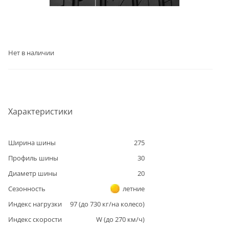
Нет в наличии
Характеристики
Ширина шины
275
Профиль шины
30
Диаметр шины
20
Сезонность
летние
Индекс нагрузки
97
(до
730
кг/на колесо)
Индекс скорости
W
(до
270
км/ч)