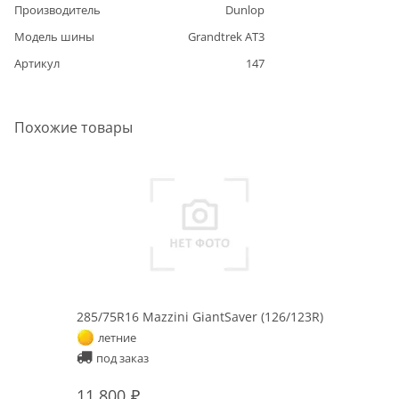
Производитель
Dunlop
Модель шины
Grandtrek AT3
Артикул
147
Похожие товары
285/75R16 Mazzini GiantSaver (126/123R)
летние
под заказ
11 800