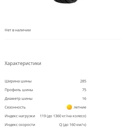
Нет в наличии
Характеристики
Ширина шины
285
Профиль шины
75
Диаметр шины
16
Сезонность
летние
Индекс нагрузки
119
(до
1360
кг/на колесо)
Индекс скорости
Q
(до
160
км/ч)