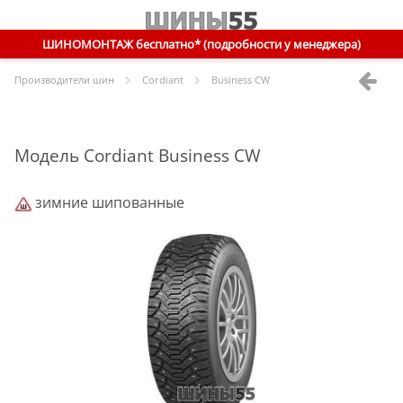
ШИНОМОНТАЖ бесплатно* (подробности у менеджера)
Производители шин
Cordiant
Business CW
Модель Cordiant Business CW
зимние шипованные