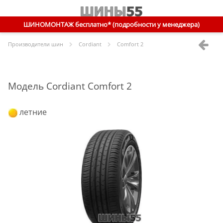
ШИНОМОНТАЖ бесплатно* (подробности у менеджера)
Производители шин
Cordiant
Comfort 2
Модель Cordiant Comfort 2
летние