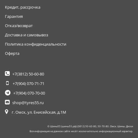
Кредит, рассрочка
Гарантия
Отказ/возврат
Доставка и самовывоз
Политика конфиденциальности
Оферта
+7(3812)
50-60-80
+7(904)
070-71-71
+7(904)
070-70-00
shop@tyres55.ru
г. Омск, ул. Енисейская, д.1М
© Шины55 (шины55.рф) (3812) 50-60-80, 50-70-80. Омск. Шины. Диски
Вся информация на данном сайте несёт исключительно информационный характер.