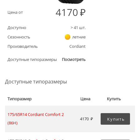
4170
Цена от
Доступно
>
41
шт.
Сезонность
летние
Производитель
Cordiant
Доступные типоразмеры
Посмотреть
Доступные типоразмеры
Типоразмер
Цена
Купить
175/65R14 Cordiant Comfort 2
4170
Купить
(86H)