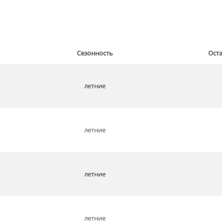
Сезонность
Ост
летние
летние
летние
летние