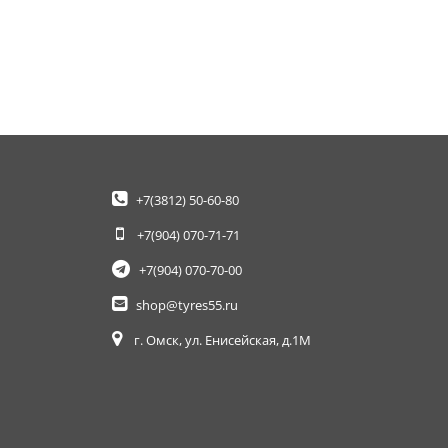
+7(3812)
50-60-80
+7(904)
070-71-71
+7(904)
070-70-00
shop@tyres55.ru
г. Омск, ул. Енисейская, д.1М