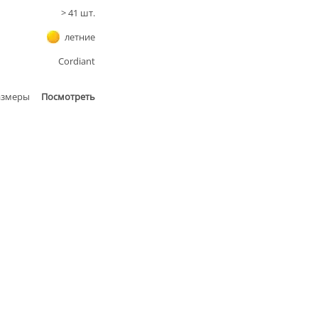
>
41
шт.
летние
Cordiant
азмеры
Посмотреть