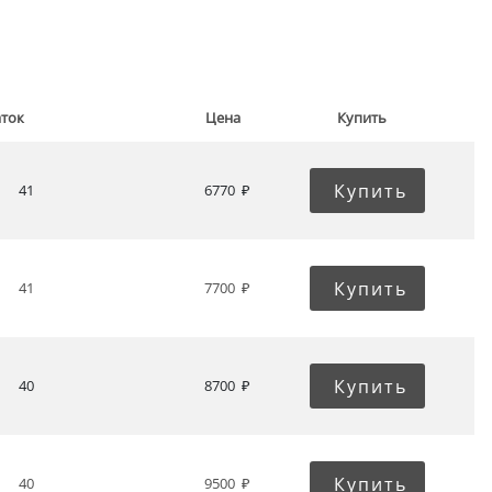
аток
Цена
Купить
Купить
41
6770
Купить
41
7700
Купить
40
8700
Купить
40
9500