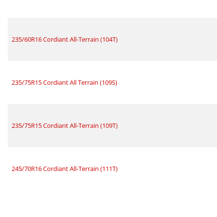
235/60R16 Cordiant All-Terrain (104T)
235/75R15 Cordiant All Terrain (109S)
235/75R15 Cordiant All-Terrain (109T)
245/70R16 Cordiant All-Terrain (111T)