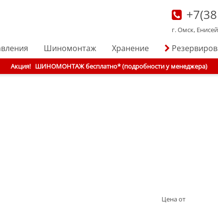
+7(38
г. Омск, Енисе
авления
Шиномонтаж
Хранение
Резервиро
Акция!
ШИНОМОНТАЖ бесплатно* (подробности у менеджера)
Цена от