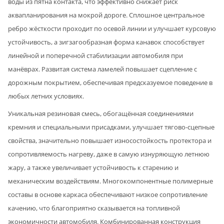
воды из пятна контакта, что эффективно снижает риск
аквапланирования на мокрой дороге. Сплошное центральное
ребро жёсткости проходит по осевой линии и улучшает курсовую
устойчивость, а зигзагообразная форма канавок способствует
линейной и поперечной стабилизации автомобиля при
манёврах. Развитая система ламелей повышает сцепление с
дорожным покрытием, обеспечивая предсказуемое поведение в
любых летних условиях.
Уникальная резиновая смесь, обогащённая соединениями
кремния и специальными присадками, улучшает тягово-сцепные
свойства, значительно повышает износостойкость протектора и
сопротивляемость нагреву, даже в самую изнуряющую летнюю
жару, а также увеличивает устойчивость к старению и
механическим воздействиям. Многокомпонентные полимерные
составы в основе каркаса обеспечивают низкое сопротивление
качению, что благоприятно сказывается на топливной
экономичности автомобиля. Комбинированная конструкция