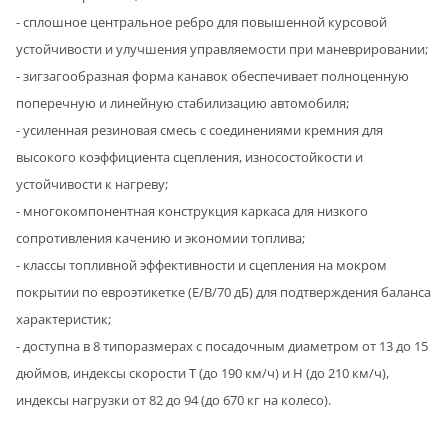
- сплошное центральное ребро для повышенной курсовой
устойчивости и улучшения управляемости при маневрировании;
- зигзагообразная форма канавок обеспечивает полноценную
поперечную и линейную стабилизацию автомобиля;
- усиленная резиновая смесь с соединениями кремния для
высокого коэффициента сцепления, износостойкости и
устойчивости к нагреву;
- многокомпонентная конструкция каркаса для низкого
сопротивления качению и экономии топлива;
- классы топливной эффективности и сцепления на мокром
покрытии по евроэтикетке (E/B/70 дБ) для подтверждения баланса
характеристик;
- доступна в 8 типоразмерах с посадочным диаметром от 13 до 15
дюймов, индексы скорости T (до 190 км/ч) и H (до 210 км/ч),
индексы нагрузки от 82 до 94 (до 670 кг на колесо).