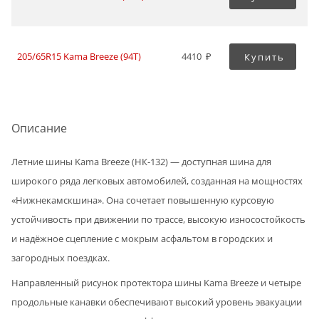
205/65R15 Kama Breeze (94T)
4410
Купить
Описание
Летние шины Kama Breeze (НК‑132) — доступная шина для
широкого ряда легковых автомобилей, созданная на мощностях
«Нижнекамскшина». Она сочетает повышенную курсовую
устойчивость при движении по трассе, высокую износостойкость
и надёжное сцепление с мокрым асфальтом в городских и
загородных поездках.
Направленный рисунок протектора шины Kama Breeze и четыре
продольные канавки обеспечивают высокий уровень эвакуации