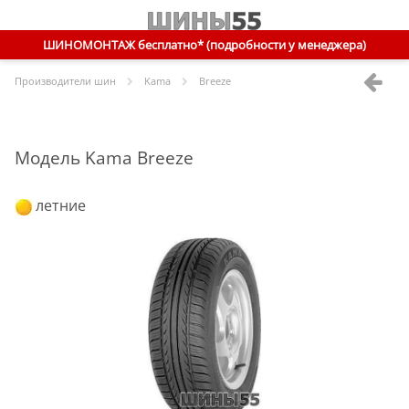
ШИНОМОНТАЖ бесплатно* (подробности у менеджера)
Производители шин
Kama
Breeze
Модель Kama Breeze
летние