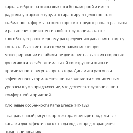
каркаса и брекера шины является бескамерной и имеет
радиальную архитектуру, что гарантирует целостность и
стабильность формы на всех скоростях, предотвращает разрывы
и расслоения при интенсивной эксплуатации, а также
способствует равномерному распределению давления по пятну
контакта. Высокие показатели управляемости при
маневрировании и стабильное движение на высоких скоростях
достигаются за счёт оптимальной конструкции шины и
просчитанного рисунка протектора. Динамика разгона и
эффективность торможения шины сочетается с пониженным
уровнем шума при движении, что делает эксплуатацию шин
комфортной и приятной.
Ключевые особенности Kama Breeze (НК‑132)
- направленный рисунок протектора и четыре продольные
канавки для эффективного отвода воды и предотвращения
аквапланирования;