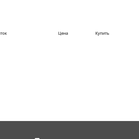
аток
Цена
Купить