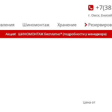
+7(38
г. Омск, Енисе
авления
Шиномонтаж
Хранение
Резервиро
Акция!
ШИНОМОНТАЖ бесплатно* (подробности у менеджера)
Цена от