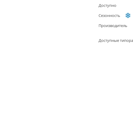
Доступно
Сезонность
Производитель
Доступные типор