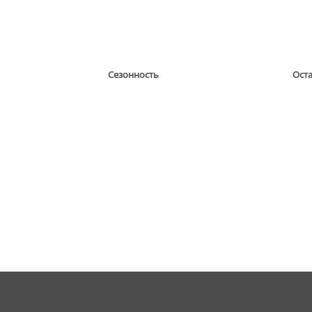
Сезонность
Ост