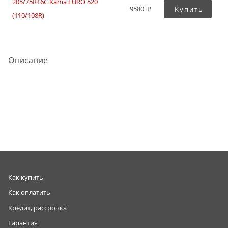
205/75R16C Kama EURO 520
9580
Купить
(110/108R)
Описание
Как купить
Как оплатить
Кредит, рассрочка
Гарантия