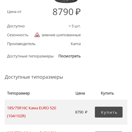
8790
Цена от
Доступно
>
5
шт.
Сезонность
зимние шипованные
Производитель
Kama
Доступные типоразмеры
Посмотреть
Доступные типоразмеры
Типоразмер
Цена
Купить
185/75R16C Кама EURO 520
8790
Купить
(104/102R)