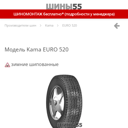
ШИНОМОНТАЖ бесплатно* (подробности у менеджера)
Производители шин
Kama
EURO 520
Модель Kama EURO 520
зимние шипованные