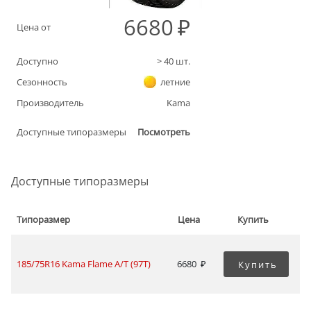
6680
Цена от
Доступно
>
40
шт.
Сезонность
летние
Производитель
Kama
Доступные типоразмеры
Посмотреть
Доступные типоразмеры
Типоразмер
Цена
Купить
185/75R16 Kama Flame A/T (97T)
6680
Купить