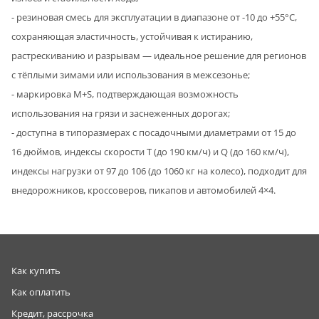
- резиновая смесь для эксплуатации в диапазоне от -10 до +55°C,
сохраняющая эластичность, устойчивая к истиранию,
растрескиванию и разрывам — идеальное решение для регионов
с тёплыми зимами или использования в межсезонье;
- маркировка M+S, подтверждающая возможность
использования на грязи и заснеженных дорогах;
- доступна в типоразмерах с посадочными диаметрами от 15 до
16 дюймов, индексы скорости T (до 190 км/ч) и Q (до 160 км/ч),
индексы нагрузки от 97 до 106 (до 1060 кг на колесо), подходит для
внедорожников, кроссоверов, пикапов и автомобилей 4×4.
Как купить
Как оплатить
Кредит, рассрочка