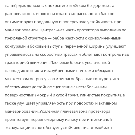
на твёрдых дорожных покрытиях и лёгком бездорожье, а
разновеликость и плотная «шаговая» расстановка блоков
оптимизируют продольную и поперечную устойчивость при
маневрировании. Центральная часть протектора выполнена по
трёхрядной структуре — рёбра жесткости с криволинейными
контурами и боковые выступы переменной ширины улучшают
управляемость на скоростных трассах и облегчают контроль над
траекторией движения. Плечевые блоки с увеличенной
площадью контакта и зазубренными стенками обладают
множеством острых углов и зигзагообразных контуров, что
обеспечивает достойное сцепление с нестабильными
поверхностями (мокрый и сухой грунт, глинистые покрытия), а
также улучшает управляемость при поворотах и активном
маневрировании. Усиленная плечевая зона протектора
препятствует неравномерному износу при интенсивной
эксплуатации и способствует устойчивости автомобиля в