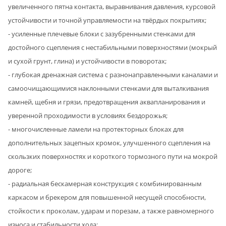
увеличенного пятна контакта, выравнивания давления, курсовой
устойчивости и точной управляемости на твёрдых покрытиях;
- усиленные плечевые блоки с зазубренными стенками для
достойного сцепления с нестабильными поверхностями (мокрый
и сухой грунт, глина) и устойчивости в поворотах;
- глубокая дренажная система с разнонаправленными каналами и
самоочищающимися наклонными стенками для выталкивания
камней, щебня и грязи, предотвращения аквапланирования и
уверенной проходимости в условиях бездорожья;
- многочисленные ламели на протекторных блоках для
дополнительных зацепных кромок, улучшенного сцепления на
скользких поверхностях и короткого тормозного пути на мокрой
дороге;
- радиальная бескамерная конструкция с комбинированным
каркасом и брекером для повышенной несущей способности,
стойкости к проколам, ударам и порезам, а также равномерного
износа и стабильности хода;