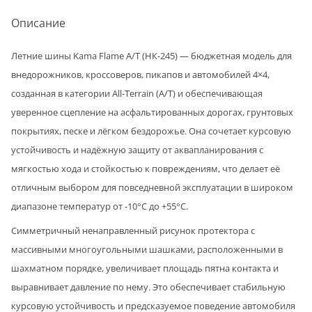
Описание
Летние шины Kama Flame A/T (НК-245) — бюджетная модель для
внедорожников, кроссоверов, пикапов и автомобилей 4×4,
созданная в категории All-Terrain (A/T) и обеспечивающая
уверенное сцепление на асфальтированных дорогах, грунтовых
покрытиях, песке и лёгком бездорожье. Она сочетает курсовую
устойчивость и надёжную защиту от аквапланирования с
мягкостью хода и стойкостью к повреждениям, что делает её
отличным выбором для повседневной эксплуатации в широком
диапазоне температур от -10°C до +55°C.
Симметричный ненаправленный рисунок протектора с
массивными многоугольными шашками, расположенными в
шахматном порядке, увеличивает площадь пятна контакта и
выравнивает давление по нему. Это обеспечивает стабильную
курсовую устойчивость и предсказуемое поведение автомобиля