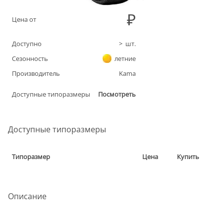
Цена от
Доступно
>
шт.
Сезонность
летние
Производитель
Kama
Доступные типоразмеры
Посмотреть
Доступные типоразмеры
Типоразмер
Цена
Купить
Описание