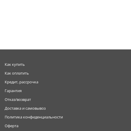
Как купить
Как оплатить
Кредит, рассрочка
Гарантия
Отказ/возврат
Доставка и самовывоз
Политика конфиденциальности
Оферта