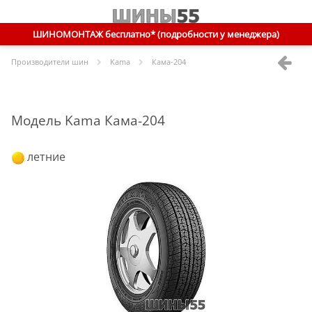
ШИНОМОНТАЖ бесплатно* (подробности у менеджера)
Производители шин
Kama
Кама-204
Модель Kama Кама-204
летние