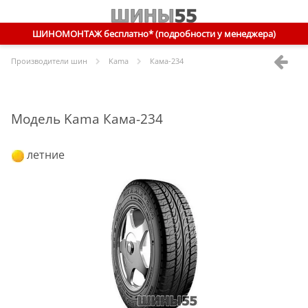
ШИНОМОНТАЖ бесплатно* (подробности у менеджера)
Производители шин
Kama
Кама-234
Модель Kama Кама-234
летние