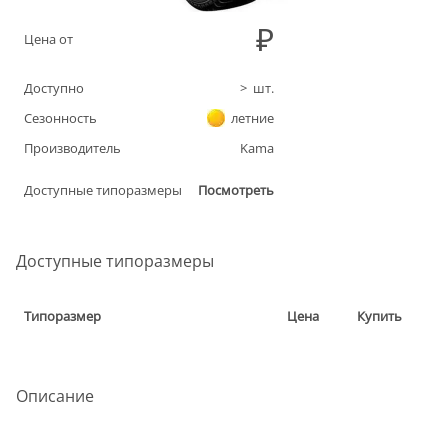
Цена от
Доступно
>
шт.
Сезонность
летние
Производитель
Kama
Доступные типоразмеры
Посмотреть
Доступные типоразмеры
Типоразмер
Цена
Купить
Описание