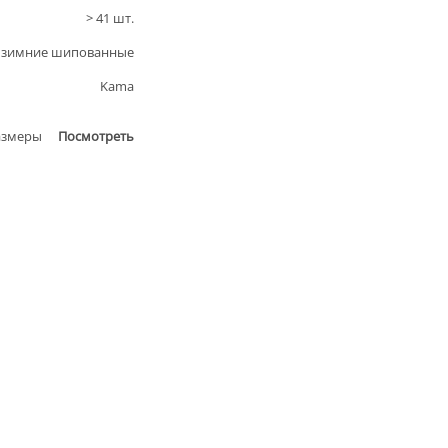
>
41
шт.
зимние шипованные
Kama
азмеры
Посмотреть