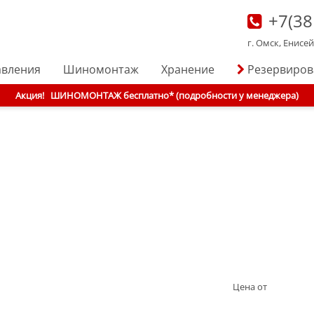
+7(38
г. Омск, Енисе
авления
Шиномонтаж
Хранение
Резервиро
Акция!
ШИНОМОНТАЖ бесплатно* (подробности у менеджера)
Цена от