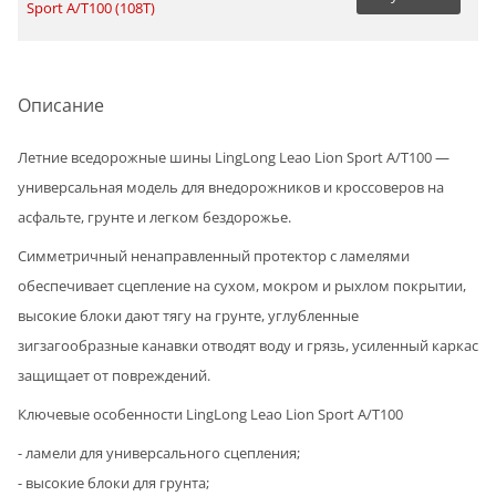
Sport A/T100 (108T)
Описание
Летние вседорожные шины LingLong Leao Lion Sport A/T100 —
универсальная модель для внедорожников и кроссоверов на
асфальте, грунте и легком бездорожье.
Симметричный ненаправленный протектор с ламелями
обеспечивает сцепление на сухом, мокром и рыхлом покрытии,
высокие блоки дают тягу на грунте, углубленные
зигзагообразные канавки отводят воду и грязь, усиленный каркас
защищает от повреждений.
Ключевые особенности LingLong Leao Lion Sport A/T100
- ламели для универсального сцепления;
- высокие блоки для грунта;