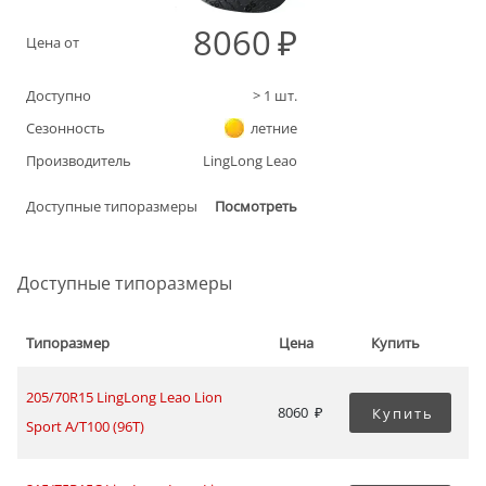
8060
Цена от
Доступно
>
1
шт.
Сезонность
летние
Производитель
LingLong Leao
Доступные типоразмеры
Посмотреть
Доступные типоразмеры
Типоразмер
Цена
Купить
205/70R15 LingLong Leao Lion
8060
Купить
Sport A/T100 (96T)