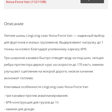
Nova-Force Van (112/110R)
Описание
Летние шины LingLong Leao Nova-Force Van — надежный выбор
для фургонов и малых грузовиков. Выдерживают нагрузку до 1
тонны на колесо благодаря усиленному каркасу 6PR.
Три широкие канавки быстро отводят воду из-под шин, четыре
ребра протектора держат курс на скорости до 170 км/ч, ламели
улучшают сцепление на мокрой дороге, низкое качение
экономит топливо.
Ключевые особенности LingLong Leao Nova-Force Van
- три канавки против аквапланирования;
- 6PR-конструкция для грузов до 1т;
- ламели для дождя;