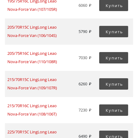
195/75R16C LingLong Leao
6060
Купить
Nova-Force Van (107/105R)
205/70R15C LingLong Leao
5790
Купить
Nova-Force Van (106/104S)
205/75R16C LingLong Leao
7030
Купить
Nova-Force Van (110/108R)
215/70R15C LingLong Leao
6260
Купить
Nova-Force Van (109/107R)
215/70R16C LingLong Leao
7230
Купить
Nova-Force Van (108/106T)
225/70R15C LingLong Leao
6490
Купить