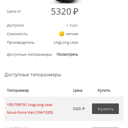
5320
Цена от
Доступно
>
3
шт.
Сезонность
летние
Производитель
LingLong Leao
Доступные типоразмеры
Посмотреть
Доступные типоразмеры
Типоразмер
Цена
Купить
195/70R15C LingLong Leao
5320
Купить
Nova-Force Van (104/102R)