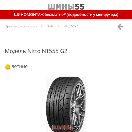
ШИНОМОНТАЖ бесплатно* (подробности у менеджера)
Производители шин
Nitto
NT555 G2
Модель Nitto NT555 G2
летние