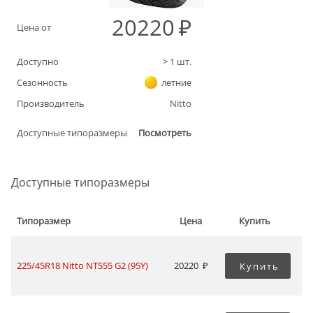
20220
Цена от
Доступно
>
1
шт.
Сезонность
летние
Производитель
Nitto
Доступные типоразмеры
Посмотреть
Доступные типоразмеры
Типоразмер
Цена
Купить
225/45R18 Nitto NT555 G2 (95Y)
20220
Купить